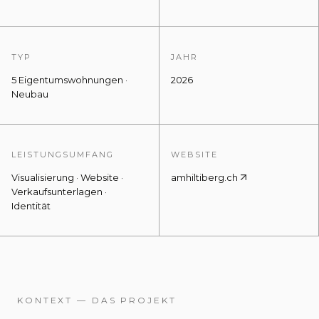
TYP
JAHR
5 Eigentumswohnungen ·
2026
Neubau
LEISTUNGSUMFANG
WEBSITE
Visualisierung · Website ·
amhiltiberg.ch
Verkaufsunterlagen ·
Identität
KONTEXT — DAS PROJEKT