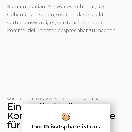
Kommunikation. Ziel war es nicht nur, das
Gebäude zu zeigen, sondern das Projekt
vertrauenswürdiger, verständlicher und
kommerziell leichter besprechbar zu machen.
WAS CLOUDONPOINT GELIEFERT HAT
Eine vollständige
Kommunikationsebene
für Am Hiltiberg.
Ihre Privatsphäre ist uns